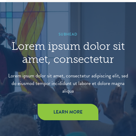
SUBHEAD
Lorem ipsum dolor sit
amet, consectetur
Lorem ipsum dolor sit amet, consectetur adipiscing elit, sed
do eiusmod tempor incididunt ut labore et dolore magna
aliqua
LEARN MORE