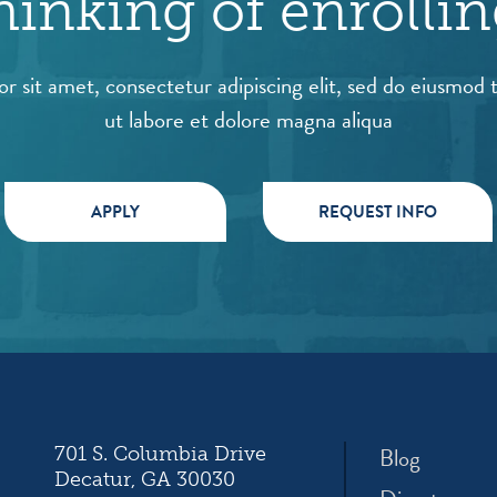
hinking of enrollin
r sit amet, consectetur adipiscing elit, sed do eiusmod 
ut labore et dolore magna aliqua
APPLY
REQUEST INFO
Blog
701 S. Columbia Drive
Decatur, GA 30030