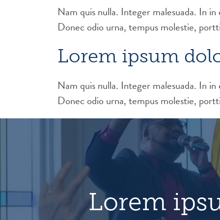
Nam quis nulla. Integer malesuada. In in
Donec odio urna, tempus molestie, porttit
Lorem ipsum dolo
Nam quis nulla. Integer malesuada. In in
Donec odio urna, tempus molestie, porttit
Lorem ipsu