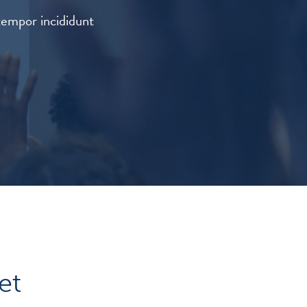
tempor incididunt
et