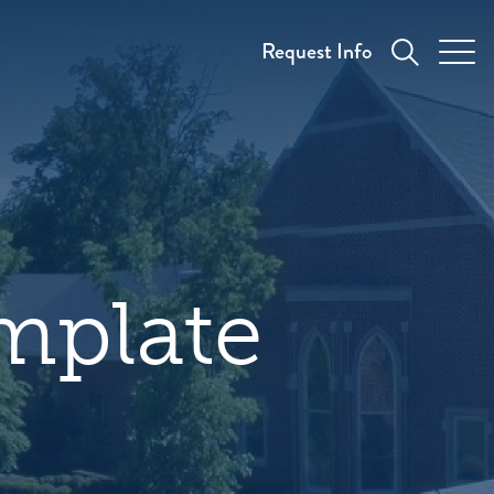
Request Info
mplate