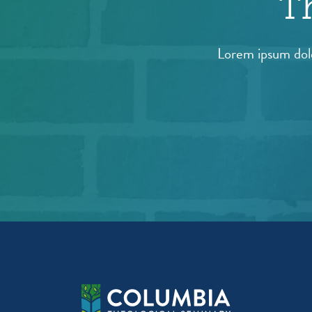
T
Lorem ipsum dolo