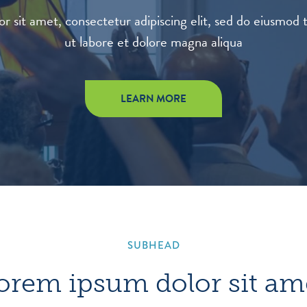
r sit amet, consectetur adipiscing elit, sed do eiusmod 
ut labore et dolore magna aliqua
LEARN MORE
SUBHEAD
orem ipsum dolor sit am