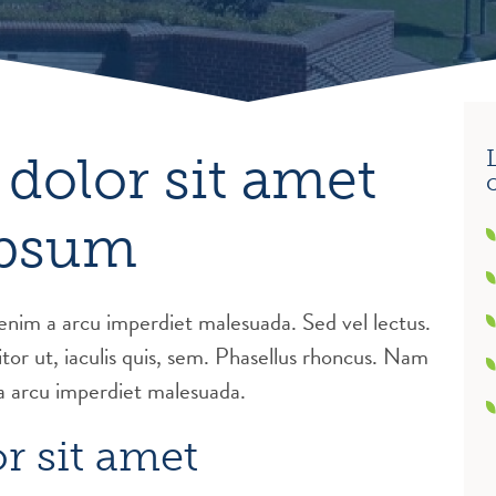
dolor sit amet
ipsum
 enim a arcu imperdiet malesuada. Sed vel lectus.
or ut, iaculis quis, sem. Phasellus rhoncus. Nam
 a arcu imperdiet malesuada.
r sit amet