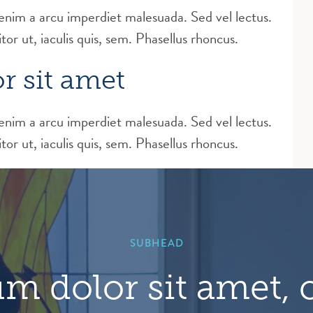
 enim a arcu imperdiet malesuada. Sed vel lectus.
or ut, iaculis quis, sem. Phasellus rhoncus.
r sit amet
 enim a arcu imperdiet malesuada. Sed vel lectus.
or ut, iaculis quis, sem. Phasellus rhoncus.
SUBHEAD
m dolor sit amet, 