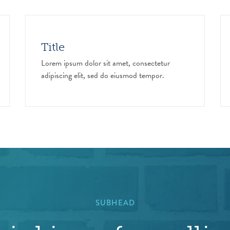
Title
Lorem ipsum dolor sit amet, consectetur
adipiscing elit, sed do eiusmod tempor.
SUBHEAD