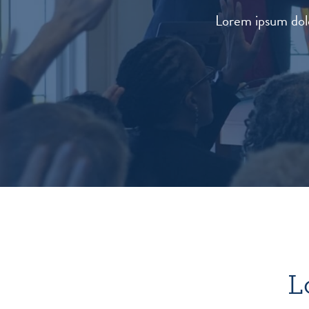
Lorem ipsum dolo
L