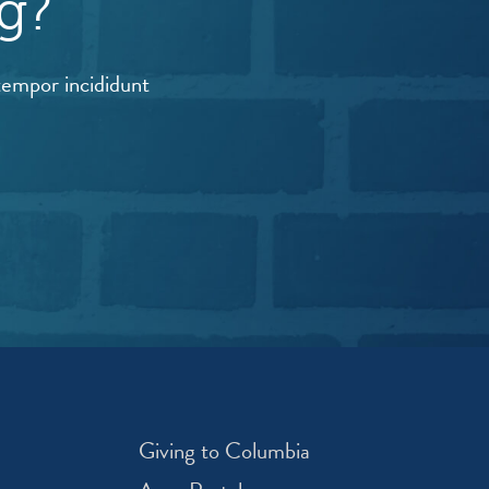
g?
tempor incididunt
Giving to Columbia